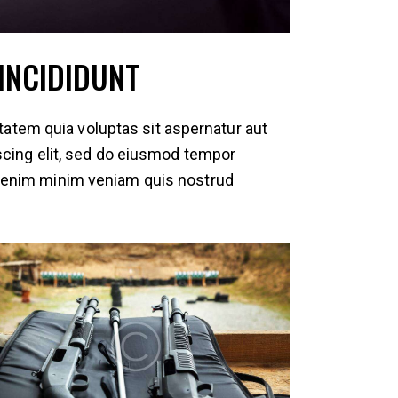
INCIDIDUNT
atem quia voluptas sit aspernatur aut
piscing elit, sed do eiusmod tempor
Ut enim minim veniam quis nostrud