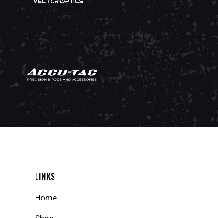
LINKS
Home