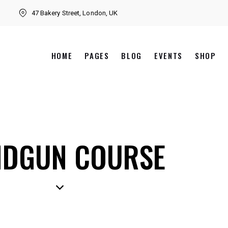
47 Bakery Street, London, UK
HOME
PAGES
BLOG
EVENTS
SHOP
DGUN COURSE